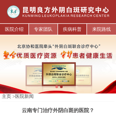
医院介绍
专家团队
疾病科普
来院路线
1
2
主页
>
医院新闻
云南专门治疗外阴白斑的医院？