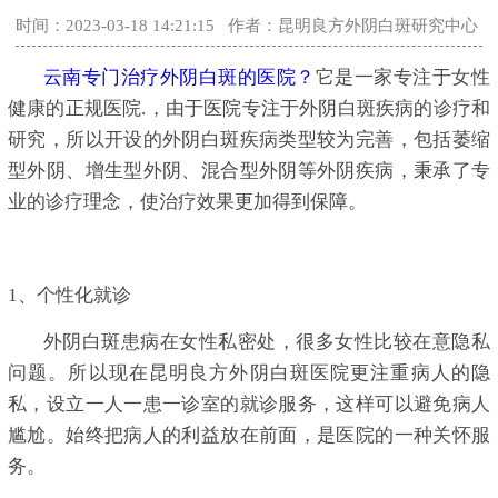
时间：2023-03-18 14:21:15
作者：昆明良方外阴白斑研究中心
云南专门治疗外阴白斑的医院？
它是一家专注于女性
健康的正规医院.，由于医院专注于外阴白斑疾病的诊疗和
研究，所以开设的外阴白斑疾病类型较为完善，包括萎缩
型外阴、增生型外阴、混合型外阴等外阴疾病，秉承了专
业的诊疗理念，使治疗效果更加得到保障。
1、个性化就诊
外阴白斑患病在女性私密处，很多女性比较在意隐私
问题。所以现在昆明良方外阴白斑医院更注重病人的隐
私，设立一人一患一诊室的就诊服务，这样可以避免病人
尴尬。始终把病人的利益放在前面，是医院的一种关怀服
务。