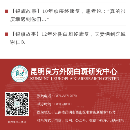
【锦旗故事】10年顽疾终康复，患者说：“真的很
庆幸遇到你们…”
【锦旗故事】12年外阴白斑终康复，夫妻俩到院诚
谢仁医
昆明良方外阴白斑研究中心
KUNMING LEUKOPLA KIARESEARCH CENTER
预约电话：
0871-68717070
就诊时间：08:00-18:00
医院地址：云南省昆明市西山区书林街新桥村415号
挂号方式：电话、官网、公众号、微信小程序、现场挂号
【长按关注公共号】