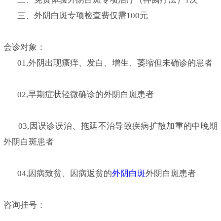
三、外阴白斑专项检查费仅需100元
会诊对象：
01,外阴出现瘙痒、发白、增生、萎缩但未确诊的患者
02,早期症状轻微确诊的外阴白斑患者
03,因误诊误治、拖延不治导致疾病扩散加重的中晚期
外阴白斑患者
04,因病致贫、因病返贫的
外阴白斑
外阴白斑患者
咨询挂号：