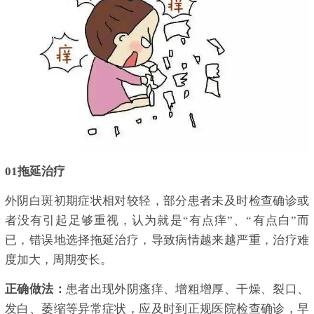
01拖延治疗
外阴白斑初期症状相对较轻，部分患者未及时检查确诊或
者没有引起足够重视，认为就是“有点痒”、“有点白”而
已，错误地选择拖延治疗，导致病情越来越严重，治疗难
度加大，周期变长。
正确做法：
患者出现外阴瘙痒、增粗增厚、干燥、裂口、
发白、萎缩等异常症状，应及时到正规医院检查确诊，早