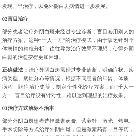
发现、早治疗，以免外阴白斑病情进一步发展。
0
2
盲目治疗
部分患者治疗外阴白斑未经过专业诊断，盲目套用别人的
治疗方案。这种“千人一方”的治疗模式，由于缺乏针对个
体病情的精准分析，往往导致治疗效果不理想，使得外阴
白斑的治愈变得更加困难。
正确做法：
治疗外阴白斑需经过专业诊断，明确症状、疾
病类型、病灶分布等情况，根据不同患者的年龄、体质、
病程、既往治疗史等，制定个性化诊疗方案，而“千人一
方”、盲目治疗没有针对性，难以达到理想的治疗效果。
0
3
治疗方式治标不治本
部分外阴白斑患者选择激素药膏、营养针、激光、烤电、
手术切除等方式治疗外阴白斑，但是激素药膏一旦停药，