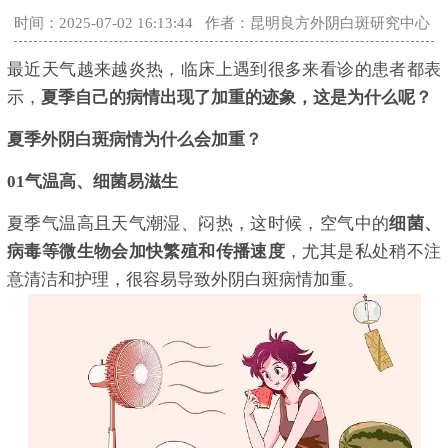
时间：2025-07-02 16:13:44
作者：昆明良方外阴白斑研究中心
最近天气越来越炎热，临床上遇到很多来看诊的患者都表
示，
夏季自己的病情出现了加重的迹象，这是为什么呢？
夏季外阴白斑病情为什么会加重？
01气温高、细菌易滋生
夏季气温高且天气潮湿、闷热，这时候，空气中的
细菌、
病毒等微生物会加快繁殖和传播速度
，尤其是私处稍不注
意清洁和护理，很容易导致外阴白斑病情加重。