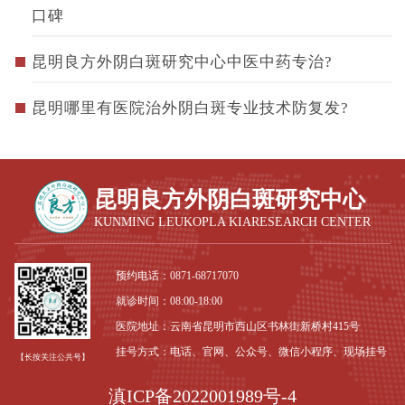
口碑
昆明良方外阴白斑研究中心中医中药专治?
昆明哪里有医院治外阴白斑专业技术防复发?
昆明良方外阴白斑研究中心
KUNMING LEUKOPLA KIARESEARCH CENTER
预约电话：
0871-68717070
就诊时间：08:00-18:00
医院地址：云南省昆明市西山区书林街新桥村415号
挂号方式：电话、官网、公众号、微信小程序、现场挂号
【长按关注公共号】
滇ICP备2022001989号-4