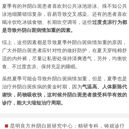
夏季有的外阴白斑患者喜欢到公共泳池游泳、殊不知公共
泳池细菌错综复杂，容易导致交叉感染。还有的患者喜欢
喝冷饮吃冰镇食物、长期吹空调等，这些
过度贪凉行为都
是导致外阴白斑病情加重的因素。
综上，这些因素都是导致夏季外阴白斑病情加重的原因，
广大外阴白斑患者应针对性的做好防护，在夏天穿纯棉舒
适的内外裤，尽量让私密处保持清爽透气，另外，均衡饮
食、不过度贪凉、保持充足的睡眠。
虽然夏季可能会导致外阴白斑病情加重，但是，夏季也是
治疗外阴白斑疾病的黄金时期，因为
气温高、人体新陈代
谢快，药物吸收快，这时候外阴白斑患者接受科学有效的
诊疗，能大大缩短治疗周期。
昆明良方外阴白斑研究中心：精研专科，铸就诊疗