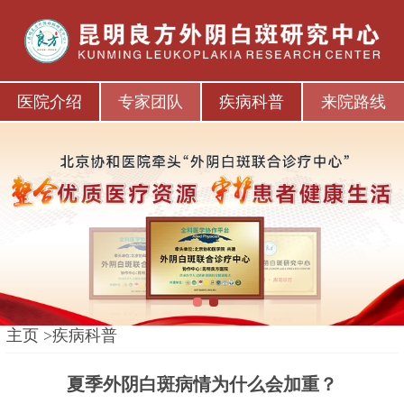
医院介绍
专家团队
疾病科普
来院路线
1
2
主页
>
疾病科普
夏季外阴白斑病情为什么会加重？