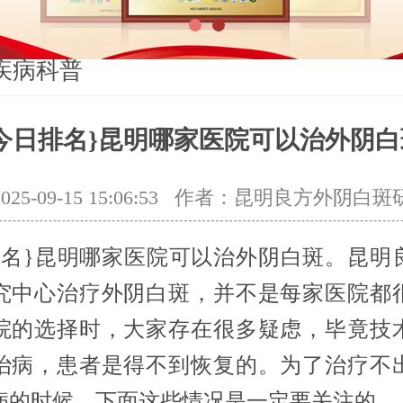
1
2
疾病科普
{今日排名}昆明哪家医院可以治外阴白
5-09-15 15:06:53
作者：昆明良方外阴白斑
排名}昆明哪家医院可以治外阴白斑。昆明
究中心治疗外阴白斑，并不是每家医院都
院的选择时，大家存在很多疑虑，毕竟技
治病，患者是得不到恢复的。为了治疗不
病的时候，下面这些情况是一定要关注的。