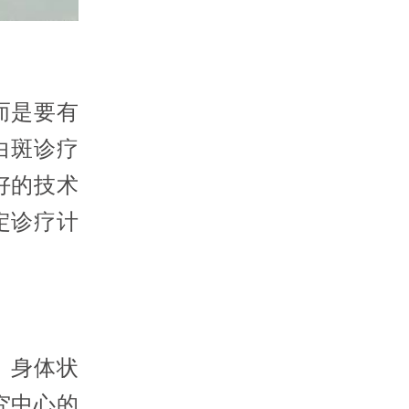
而是要有
白斑诊疗
好的技术
定诊疗计
、身体状
究中心的