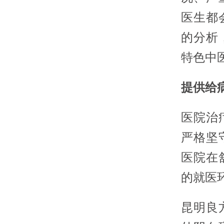
医生都
的分析
特色中
提供给
医院治
严格坚
医院在
的就医
昆明良