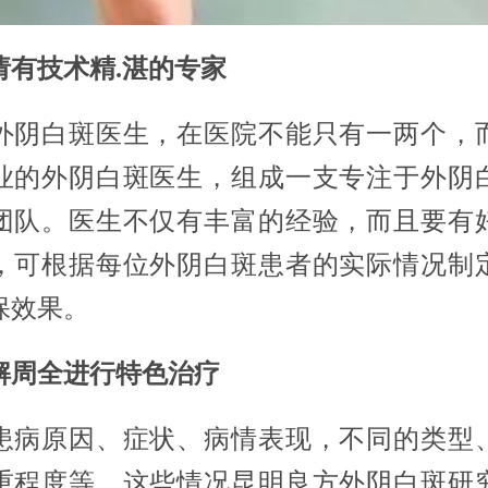
请有技术精.湛的专家
外阴白斑医生，在医院不能只有一两个，
业的外阴白斑医生，组成一支专注于外阴
团队。医生不仅有丰富的经验，而且要有
，可根据每位外阴白斑患者的实际情况制
保效果。
解周全进行特色治疗
患病原因、症状、病情表现，不同的类型
重程度等，这些情况昆明良方外阴白斑研