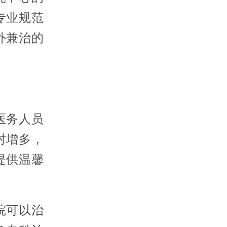
专业规范
外兼治的
医务人员
对增多，
提供温馨
院可以治