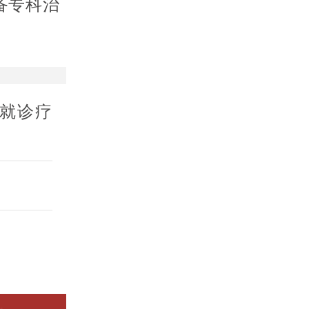
备专科治
就诊疗