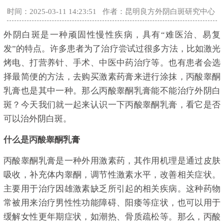
时间：2025-03-11 14:23:51
作者：昆明良方外阴白斑研究中心
外阴白斑是一种顽固性慢性疾病，具有“难医治、易复
发”的特点。许多患者为了治疗尝试过很多方法，比如激光
烤电、打营养针、手术、中医中药治疗等。也有患者会选
择最简便的方法，去购买激素药膏来进行涂抹，丙酸睾酮
乳膏也是其中一种。那么丙酸睾酮乳膏能不能治疗外阴白
斑？今天我们就一起来认识一下丙酸睾酮乳膏，看它是否
可以治外阴白斑。
什么是丙酸睾酮乳膏
丙酸睾酮乳膏是一种外用激素药，其作用机理是通过皮肤
吸收，补充体内睾酮，调节性激素水平，改善相关症状。
主要用于治疗因雄激素缺乏所引起的相关疾病。这种药物
常被用来治疗男性性功能障碍、阳痿等症状，也可以用于
缓解女性更年期症状，如潮热、骨质疏松等。那么，丙酸