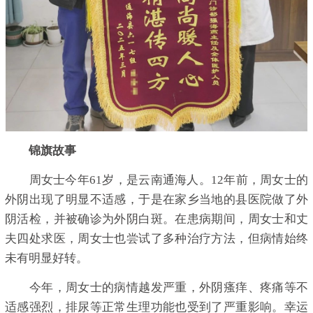
锦旗故事
周女士今年61岁，是云南通海人。12年前，周女士的
外阴出现了明显不适感，于是在家乡当地的县医院做了外
阴活检，并被确诊为外阴白斑。在患病期间，周女士和丈
夫四处求医，周女士也尝试了多种治疗方法，但病情始终
未有明显好转。
今年，周女士的病情越发严重，外阴瘙痒、疼痛等不
适感强烈，排尿等正常生理功能也受到了严重影响。幸运