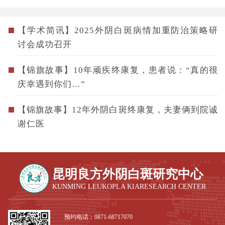
【学术简讯】2025外阴白斑病情加重防治策略研
讨会成功召开
【锦旗故事】10年顽疾终康复，患者说：“真的很
庆幸遇到你们…”
【锦旗故事】12年外阴白斑终康复，夫妻俩到院诚
谢仁医
昆明良方外阴白斑研究中心
KUNMING LEUKOPLA KIARESEARCH CENTER
预约电话：
0871-68717070